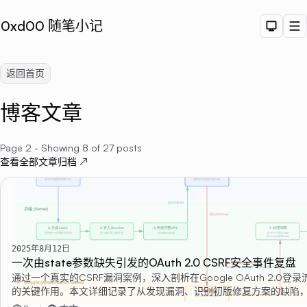
0xd00 随笔小记
Dark T
M
返回首页
博客文章
Page 2 - Showing 8 of 27 posts
查看全部文章归档 ↗
Sea
2025年8月12日
一次由state参数缺失引发的OAuth 2.0 CSRF安全事件复盘
通过一个真实的CSRF漏洞案例，深入剖析在Google OAuth 2.0登录流程
的关键作用。本文详细记录了从发现漏洞、识别初版修复方案的缺陷
端生成和验证`state`参数成功修复漏洞的全过程，旨在强调安全开发