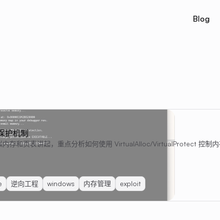
Blog
内存保护机制
和页表讲起，重点分析如何使用 VirtualAlloc/VirtualProtect
e
逆向工程
windows
内存管理
exploit