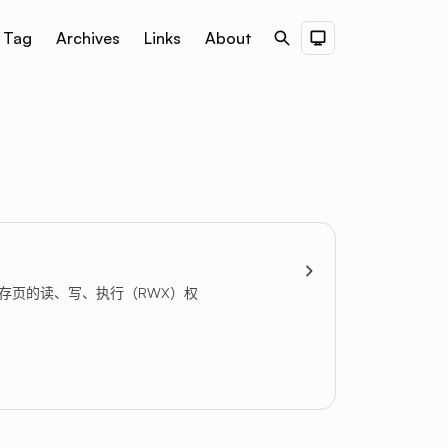
Tag
Archives
Links
About
Search
Dark Theme
 控制内存页的读、写、执行（RWX）权