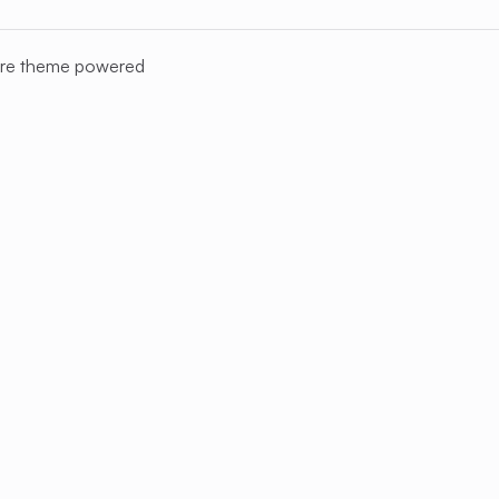
re
theme powered