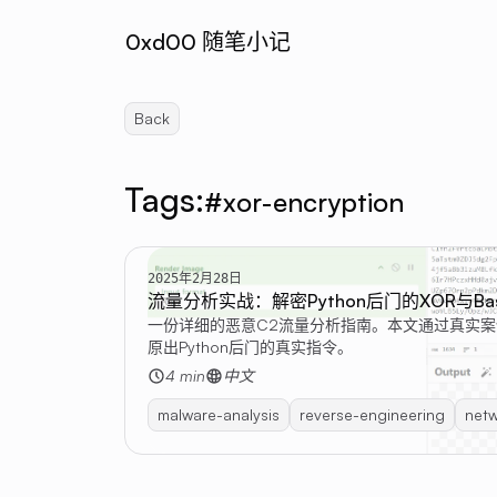
0xd00 随笔小记
Back
Tags:
#xor-encryption
2025年2月28日
流量分析实战：解密Python后门的XOR与Ba
一份详细的恶意C2流量分析指南。本文通过真实案例，展
原出Python后门的真实指令。
4 min
中文
malware-analysis
reverse-engineering
netw