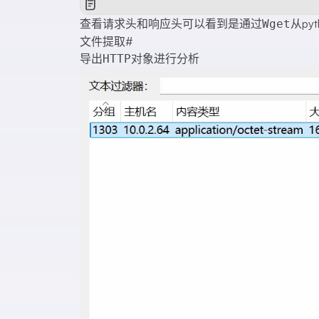
查看请求头和响应头可以看到是通过
从py
Wget
文件提取
#
导出
对象进行分析
HTTP