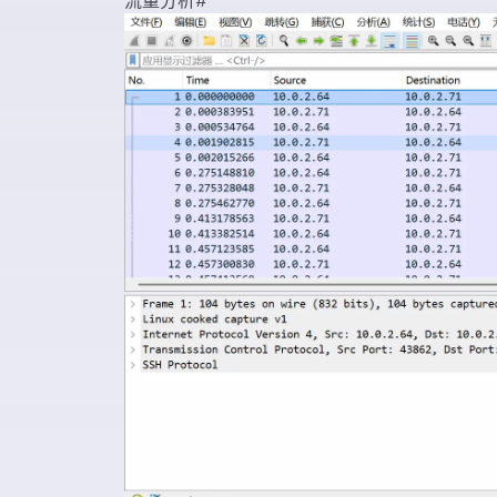
流量分析
#