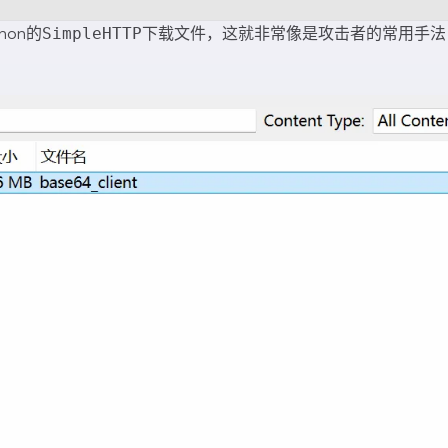
thon的
下载文件，这就非常像是攻击者的常用手法
SimpleHTTP