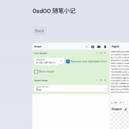
0xd00 随笔小记
Back