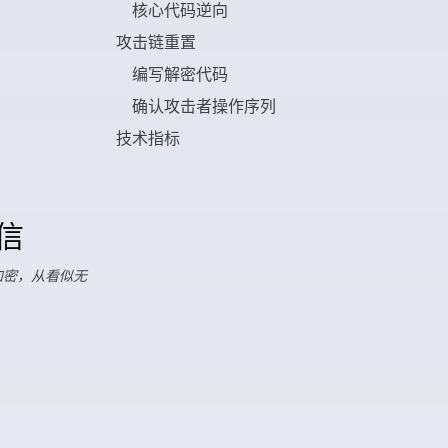
核心代码逆向
攻击链重置
编写解密代码
确认攻击者操作序列
技术指标
通信
重加密，从看似无