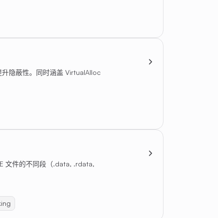
隐蔽性。同时涵盖 VirtualAlloc
的不同段（.data, .rdata,
king