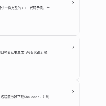
并提供一份完整的 C++ 代码示例，带
的自签名证书生成与签名实战步骤，
从远程服务器下载Shellcode，并利