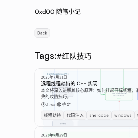
0xd00 随笔小记
Back
Tags:
#红队技巧
2025年7月31日
远程线程劫持的 C++ 实现
本文将深入讲解其核心原理：如何挂起目标线程，通过修
典的攻防技巧。
3 min
中文
线程劫持
代码注入
shellcode
windows
2025年7月29日