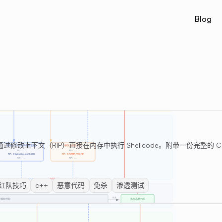
Blog
改上下文（RIP）直接在内存中执行 Shellcode。附带一份完整的 
红队技巧
c++
恶意代码
免杀
渗透测试