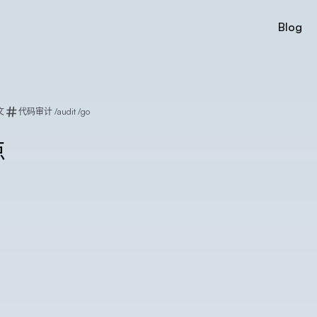
Blog
文
代码审计
/
audit
/
go
点