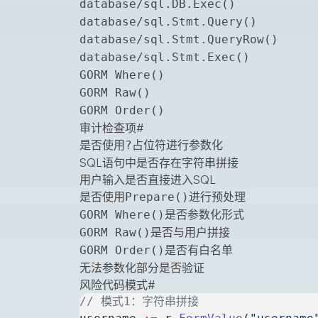
database/sql.DB.Exec()
database/sql.Stmt.Query()
database/sql.Stmt.QueryRow()
database/sql.Stmt.Exec()
GORM Where()
GORM Raw()
GORM Order()
审计检查项
#
是否使用
占位符进行参数化
?
SQL语句中是否存在字符串拼接
用户输入是否直接进入SQL
是否使用
进行预处理
Prepare()
是否参数化形式
GORM Where()
是否与用户拼接
GORM Raw()
是否有白名单
GORM Order()
无法参数化部分是否验证
风险代码模式
#
// 模式1：字符串拼接