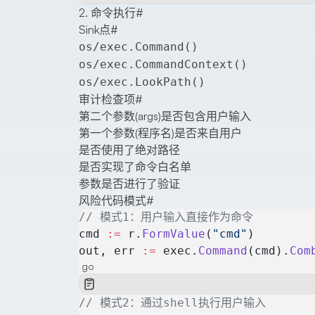
2. 命令执行
#
Sink点
#
os/exec.Command()
os/exec.CommandContext()
os/exec.LookPath()
审计检查项
#
第二个参数(args)是否包含用户输入
第一个参数(程序名)是否来自用户
是否使用了绝对路径
是否实现了命令白名单
参数是否进行了验证
风险代码模式
#
// 模式1：用户输入直接作为命令
cmd 
:=
 r.
FormValue
(
"cmd"
)
out, err 
:=
 exec.
Command
(cmd).
Com
go
// 模式2：通过shell执行用户输入