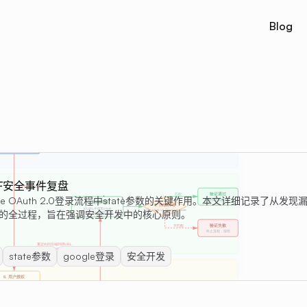
Blog
SRF安全事件复盘
e OAuth 2.0登录流程中`state`参数的关键作用。本文详细记录了从
复漏洞的全过程，旨在强调安全开发中的核心原则。
state参数
google登录
安全开发