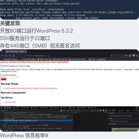
关键发现
:
开放80端口运行WordPress 5.3.2
SSH服务运行于22端口
存在445端口（SMB）但无匿名访问
WordPress 信息枚举
#