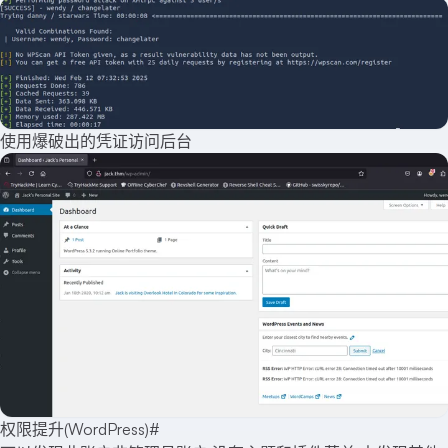
使用爆破出的凭证访问后台
权限提升(WordPress)
#