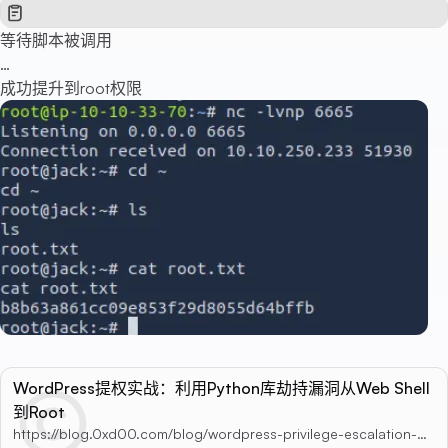
等待脚本被调用
…
成功提升到root权限
WordPress提权实战：利用Python库劫持漏洞从Web Shell
到Root
https://blog.0xd00.com/blog/wordpress-privilege-escalation-