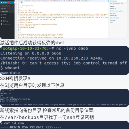
激活插件后成功获得反弹的shell
SSH密钥发现
#
在浏览用户目录时发现以下信息
新线索指向备份目录,检查常见的备份目录位置,
在
目录找了一份
登录密钥
/var/backups
ssh