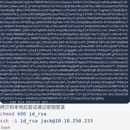
拷贝到本地后尝试通过密钥登录
chmod
 600
 id_rsa
ssh
 -i
 id_rsa
 jack@10.10.250.233
bash