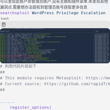
可以发现此账户非管理员账户,没有主题和插件菜单,未发现其他
漏洞点,需要想办法提权到管理员账号获取更多信息
searchsploit
 WordPress
 Privilege
 Escalation
bash
# 利用代码片段如下
##
# This module requires Metasploit: https://m
# Current source: https://github.com/rapid7/
##
......
    register_options(