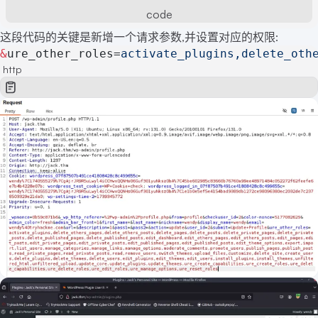
code
这段代码的关键是新增一个请求参数,并设置对应的权限:
&
ure_other_roles=
activate_plugins,delete_oth
http