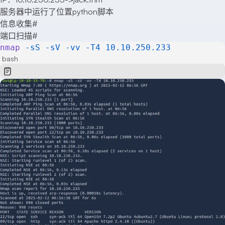
服务器中运行了位置python脚本
信息收集
#
端口扫描
#
nmap
 -sS
 -sV
 -vv
 -T4
 10.10.250.233
bash